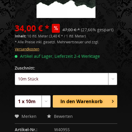
34,00 € *
47,00 € *
(27,66% gespart)
Inhalt:
10 lfd. Meter (3,40 € * / 1 lfd. Meter)
* Alle Preise inkl. gesetzl. Mehrwertsteuer und zzgl.
Versandkosten
Artikel auf Lager, Lieferzeit 2-4 Werktage
Zuschnitt:
In den
Warenkorb
Merken
Bewerten
Artikel-Nr.:
W4095S