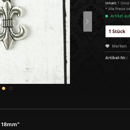
Inhalt:
1 Stück
* Alle Preise i
Artikel au
Merken
Artikel-Nr.:
s 18mm"