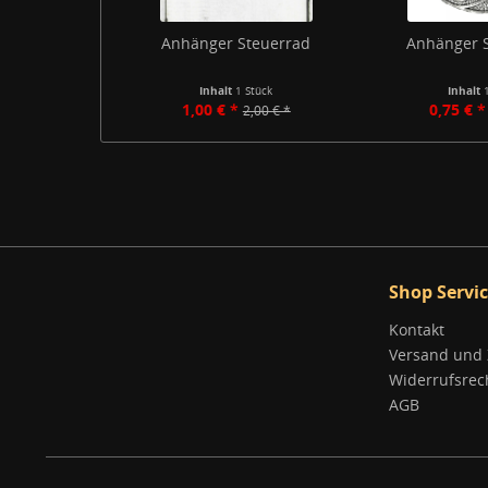
Anhänger Steuerrad
Anhänger S
Inhalt
1 Stück
Inhalt
1,00 € *
0,75 € *
2,00 € *
Shop Servi
Kontakt
Versand und
Widerrufsrec
AGB