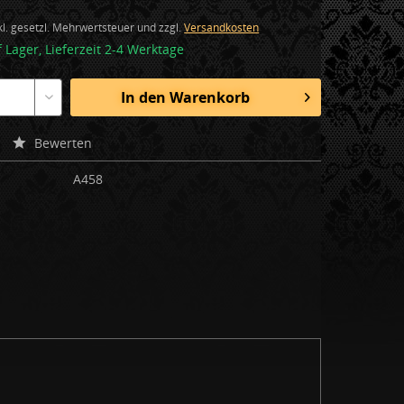
nkl. gesetzl. Mehrwertsteuer und zzgl.
Versandkosten
f Lager, Lieferzeit 2-4 Werktage
In den
Warenkorb
Bewerten
A458