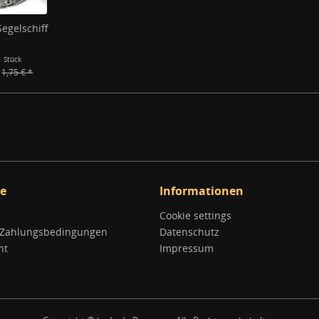
egelschiff
1 Stück
1,75 € *
ce
Informationen
Cookie settings
 Zahlungsbedingungen
Datenschutz
ht
Impressum