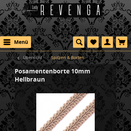
Menü
Übersicht
Spitzen & Borten
Posamentenborte 10mm
Hellbraun