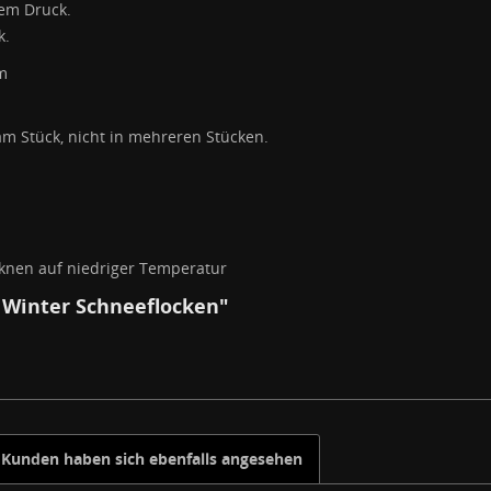
em Druck.
k.
m
am Stück, nicht in mehreren Stücken.
nen auf niedriger Temperatur
 Winter Schneeflocken"
Kunden haben sich ebenfalls angesehen