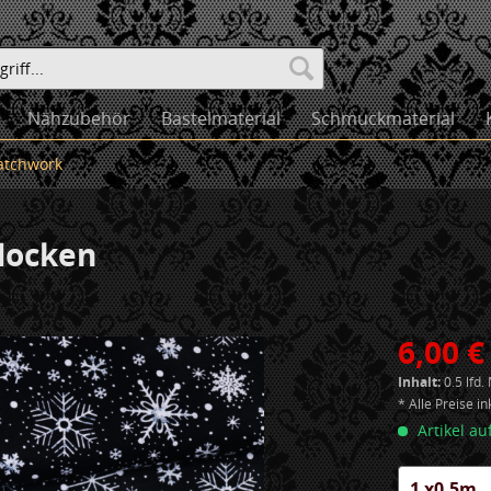
Nähzubehör
Bastelmaterial
Schmuckmaterial
atchwork
locken
6,00 €
Inhalt:
0.5 lfd.
* Alle Preise i
Artikel au