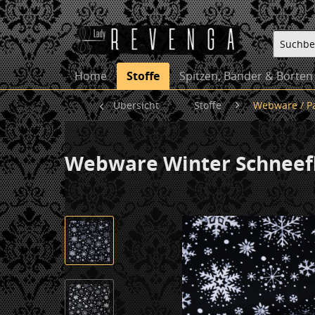
Home
Stoffe
Spitzen, Bänder & Borten
Übersicht
Stoffe
Webware / P
Webware Winter Schneef