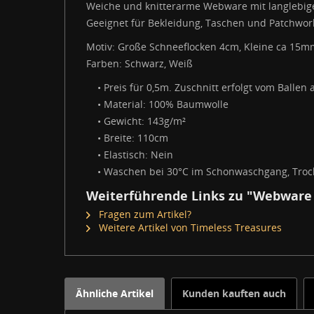
Weiche und knitterarme Webware mit langlebig
Geeignet für Bekleidung, Taschen und Patchwor
Motiv: Große Schneeflocken 4cm, Kleine ca 15m
Farben: Schwarz, Weiß
• Preis für 0,5m. Zuschnitt erfolgt vom Ballen 
• Material: 100% Baumwolle
• Gewicht: 143g/m²
• Breite: 110cm
• Elastisch: Nein
• Waschen bei 30°C im Schonwaschgang, Trock
Weiterführende Links zu "Webware
Fragen zum Artikel?
Weitere Artikel von Timeless Treasures
Ähnliche Artikel
Kunden kauften auch