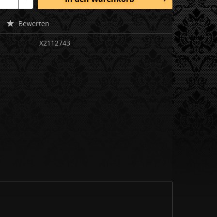
Bewerten
X2112743