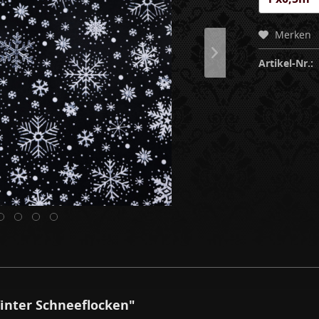
Merken
Artikel-Nr.:
nter Schneeflocken"