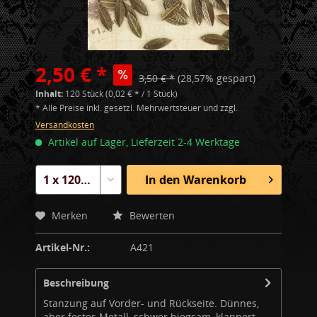
2,50 € *
3,50 € *
(28,57% gespart)
Inhalt:
120 Stück (0,02 € * / 1 Stück)
* Alle Preise inkl. gesetzl. Mehrwertsteuer und zzgl.
Versandkosten
Artikel auf Lager, Lieferzeit 2-4 Werktage
In den
Warenkorb
Merken
Bewerten
Artikel-Nr.:
A421
Beschreibung
Stanzung auf Vorder- und Rückseite. Dünnes,
aber festes Metall, schwer biegsam, klappert...