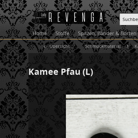
Home
Stoffe
Spitzen, Bänder & Borten
Übersicht
Schmuckmaterial
K
Kamee Pfau (L)