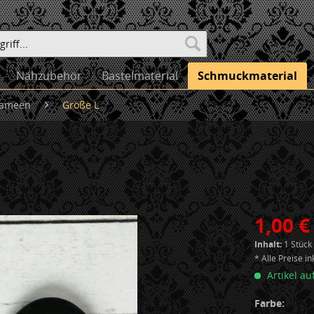
Nähzubehör
Bastelmaterial
Schmuckmaterial
ameen
Größe L
1,00 €
Inhalt:
1 Stück
* Alle Preise i
Artikel au
Farbe: