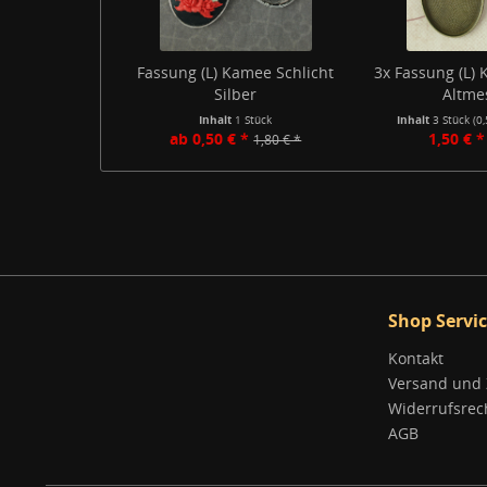
Fassung (L) Kamee Schlicht
3x Fassung (L) 
Silber
Altme
Inhalt
1 Stück
Inhalt
3 Stück
(0
ab 0,50 € *
1,50 € *
1,80 € *
Shop Servi
Kontakt
Versand und
Widerrufsrec
AGB