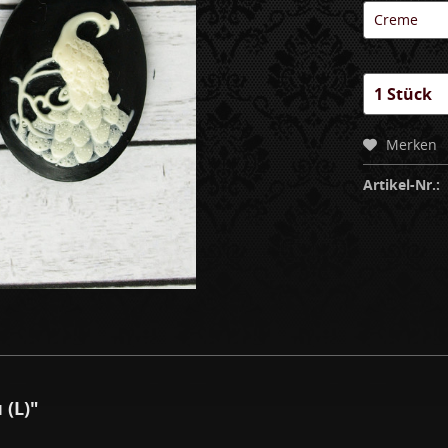
Merken
Artikel-Nr.:
(L)"