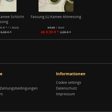
Kamee Schlicht
Fassung (L) Kamee Altmessing
ssing
,50 € * / 1 Stück)
Inhalt
1 Stück
ab 0,50 € *
6,00 € *
2,00 € *
ce
Informationen
Cookie settings
 Zahlungsbedingungen
Datenschutz
ht
Impressum