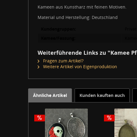
Kameen aus Kunstharz mit feinen Motiven.
Material und Herstellung: Deutschland
Kundengruppen:
Privat
Kamee/Fassung:
Kame
Weiterführende Links zu "Kamee Pf
Fragen zum Artikel?
Weitere Artikel von Eigenproduktion
Ähnliche Artikel
Kunden kauften auch