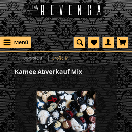
Menü
Übersicht
Größe M
Kamee Abverkauf Mix